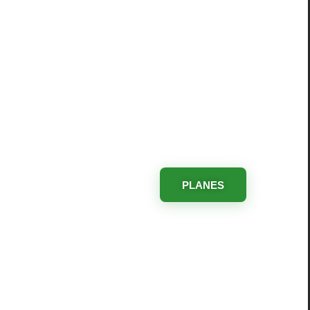
PLANES