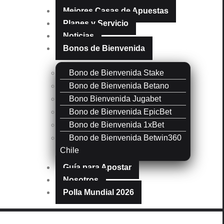
Mejores Casas de Apuestas
Planes y Servicio
Noticias
Bonos de Bienvenida
Bono de Bienvenida Stake
Bono de Bienvenida Betano
Bono Bienvenida Jugabet
Bono de Bienvenida EpicBet
Bono de Bienvenida 1xBet
Bono de Bienvenida Betwin360
Chile
Guía para Apostar
Nosotros
Polla Mundial 2026