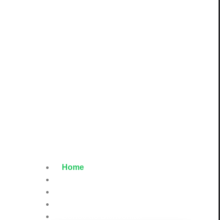
Menú
Home
Mejores Casas de Apuestas
Planes y Servicio
Noticias
Bonos de Bienvenida