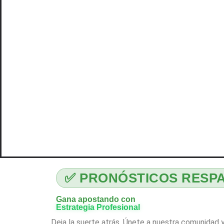
✅ PRONÓSTICOS RESP
Gana apostando con
Estrategia Profesional
Deja la suerte atrás. Únete a nuestra comunidad y