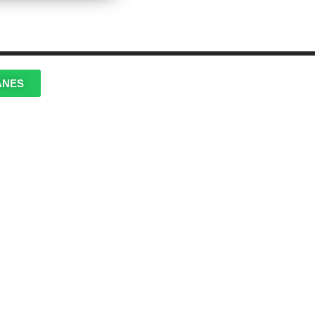
al 2026
ANES