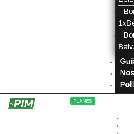
Bo
1xBe
Bo
Betw
Guí
Nos
Pol
Menú
PLANES
Ho
Mej
Pla