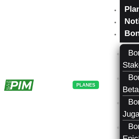
Pla
Not
Bon
Bo
Stak
Bo
PLANES
Bet
Bo
Juga
Bo
Epic