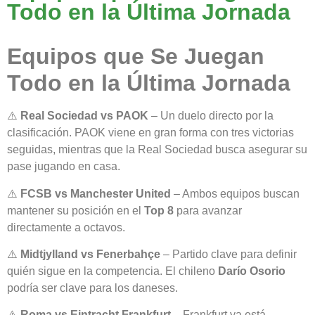
Todo en la Última Jornada
Equipos que Se Juegan
Todo en la Última Jornada
⚠️
Real Sociedad vs PAOK
– Un duelo directo por la
clasificación. PAOK viene en gran forma con tres victorias
seguidas, mientras que la Real Sociedad busca asegurar su
pase jugando en casa.
⚠️
FCSB vs Manchester United
– Ambos equipos buscan
mantener su posición en el
Top 8
para avanzar
directamente a octavos.
⚠️
Midtjylland vs Fenerbahçe
– Partido clave para definir
quién sigue en la competencia. El chileno
Darío Osorio
podría ser clave para los daneses.
⚠️
Roma vs Eintracht Frankfurt
– Frankfurt ya está