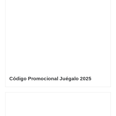
Código Promocional Juégalo 2025