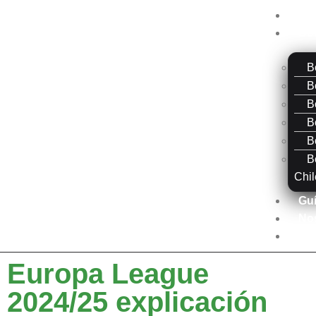
Not
Bo
B
B
B
B
B
B
Chil
Guí
No
Pol
Europa League
2024/25 explicación