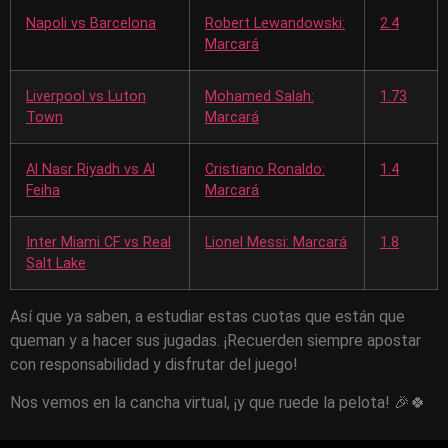
Napoli vs Barcelona
Robert Lewandowski:
2.4
Marcará
Liverpool vs Luton
Mohamed Salah:
1.73
Town
Marcará
Al Nasr Riyadh vs Al
Cristiano Ronaldo:
1.4
Feiha
Marcará
Inter Miami CF vs Real
Lionel Messi: Marcará
1.8
Salt Lake
Así que ya saben, a estudiar estas cuotas que están que
queman y a hacer sus jugadas. ¡Recuerden siempre apostar
con responsabilidad y disfrutar del juego!
Nos vemos en la cancha virtual, ¡y que ruede la pelota! 🎉🍀