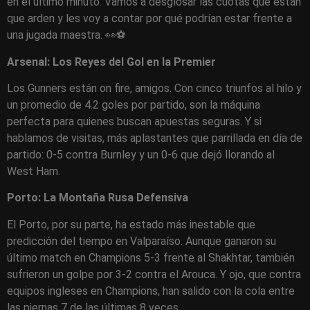
en el último minuto. Vamos a desglosar las cuotas que están
que arden y les voy a contar por qué podrían estar frente a
una jugada maestra. 👀⚽️
Arsenal: Los Reyes del Gol en la Premier
Los Gunners están on fire, amigos. Con cinco triunfos al hilo y
un promedio de 4.2 goles por partido, son la máquina
perfecta para quienes buscan apuestas seguras. Y si
hablamos de visitas, más aplastantes que parrillada en día de
partido: 0-5 contra Burnley y un 0-6 que dejó llorando al
West Ham.
Porto: La Montaña Rusa Defensiva
El Porto, por su parte, ha estado más inestable que
predicción del tiempo en Valparaíso. Aunque ganaron su
último match en Champions 5-3 frente al Shakhtar, también
sufrieron un golpe por 3-2 contra el Arouca. Y ojo, que contra
equipos ingleses en Champions, han salido con la cola entre
las piernas 7 de las últimas 8 veces.