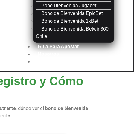
Bono Bienvenida Jugabet
Bono de Bienvenida EpicBet
Bono de Bienvenida 1xBet
Bono de Bienvenida Betwin360
Chile
Guia Para Apostar
Nosotros
Polla Mundial 2026
egistro y Cómo
strarte
, dónde ver el
bono de bienvenida
uenta.