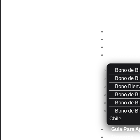
Home
Planes y Se
Noticias
Bonos de B
Bono de Bi
Bono de Bi
Bono Bienv
Bono de Bi
Bono de Bi
Bono de B
Chile
Guia Para A
Nosotros