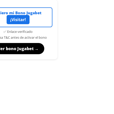
iero mi Bono Jugabet
¡Visitar!
✅ Enlace verificado
sa T&C antes de activar el bono
er bono Jugabet →