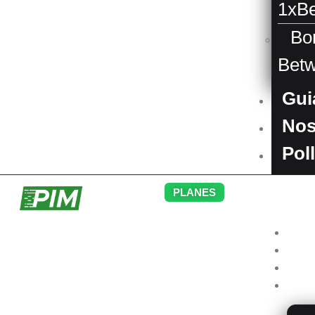
1xBe
Bo
Betw
Gui
Nos
Pol
Menú
PLANES
Ho
Pla
Not
Bo