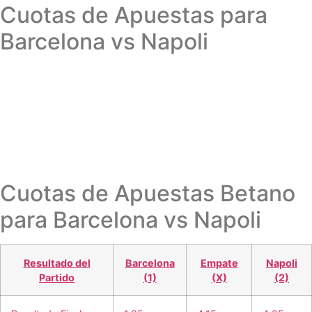
Cuotas de Apuestas para
Barcelona vs Napoli
Cuotas de Apuestas Betano
para Barcelona vs Napoli
Resultado del
Barcelona
Empate
Napoli
Partido
(1)
(X)
(2)