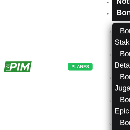
Not
Bon
Bo
Stak
Bo
Bet
PLANES
Bo
Juga
Bo
Epic
Bo