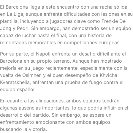
El Barcelona llega a este encuentro con una racha sólida
en La Liga, aunque enfrenta dificultades con lesiones en su
plantilla, incluyendo a jugadores clave como Frenkie De
Jong y Pedri. Sin embargo, han demostrado ser un equipo
capaz de luchar hasta el final, con una historia de
remontadas memorables en competiciones europeas.
Por su parte, el Napoli enfrenta un desafío difícil ante el
Barcelona en su propio terreno. Aunque han mostrado
mejoría en su juego recientemente, especialmente con la
vuelta de Osimhen y el buen desempeño de Khvicha
Kvaratskhelia, enfrentan una prueba de fuego contra el
equipo español.
En cuanto a las alineaciones, ambos equipos tendrán
algunas ausencias importantes, lo que podría influir en el
desarrollo del partido. Sin embargo, se espera un
enfrentamiento emocionante con ambos equipos
buscando la victoria.