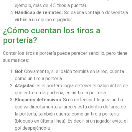
ejemplo, más de 4.5 tiros a puerta).
Hándicap de remates:
Se da una ventaja o desventaja
virtual a un equipo o jugador.
¿Cómo cuentan los tiros a
portería?
Contar los tiros a portería puede parecer sencillo, pero tiene
sus matices:
Gol
: Obviamente, si el balón termina en la red, cuenta
como un tiro a portería.
Atajadas
: Si el portero logra detener el balón antes de
que entre en la portería, es un tiro a portería.
Bloqueos defensivos
: Si un defensor bloquea un tiro
que va directamente al arco y está dentro del área de
la portería, también cuenta como un tiro a portería
(bloqueo en última línea). Es decir, si un jugador evita el
gol despejándola.