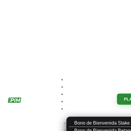
Menú
Home
Mejores Casas de Apuesta
Planes y Servicio
PL
Noticias
Bonos de Bienvenida
Bono de Bienvenida Stake
Bono de Bienvenida Betan