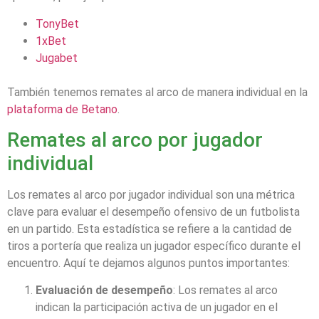
TonyBet
1xBet
Jugabet
También tenemos remates al arco de manera individual en la
plataforma de Betano
.
Remates al arco por jugador
individual
Los remates al arco por jugador individual son una métrica
clave para evaluar el desempeño ofensivo de un futbolista
en un partido. Esta estadística se refiere a la cantidad de
tiros a portería que realiza un jugador específico durante el
encuentro. Aquí te dejamos algunos puntos importantes:
Evaluación de desempeño
: Los remates al arco
indican la participación activa de un jugador en el