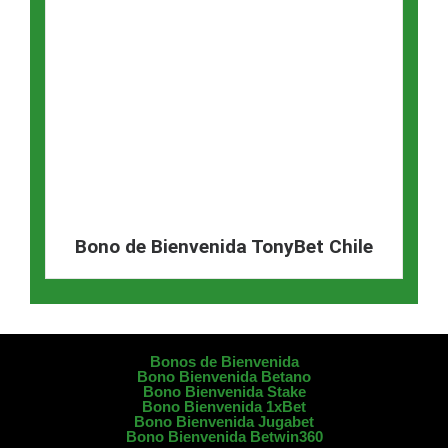
Bono de Bienvenida TonyBet Chile
Bonos de Bienvenida
Bono Bienvenida Betano
Bono Bienvenida Stake
Bono Bienvenida 1xBet
Bono Bienvenida Jugabet
Bono Bienvenida Betwin360