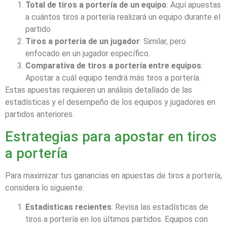
Total de tiros a portería de un equipo
: Aquí apuestas
a cuántos tiros a portería realizará un equipo durante el
partido.
Tiros a portería de un jugador
: Similar, pero
enfocado en un jugador específico.
Comparativa de tiros a portería entre equipos
:
Apostar a cuál equipo tendrá más tiros a portería.
Estas apuestas requieren un análisis detallado de las
estadísticas y el desempeño de los equipos y jugadores en
partidos anteriores.
Estrategias para apostar en tiros
a portería
Para maximizar tus ganancias en apuestas de tiros a portería,
considera lo siguiente:
Estadísticas recientes
: Revisa las estadísticas de
tiros a portería en los últimos partidos. Equipos con