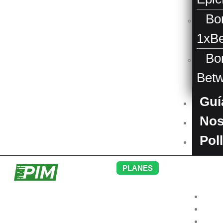
Bo
1xBe
Bo
Betw
Guí
Nos
Pol
Menú
PLANES
Ho
Mej
Pla