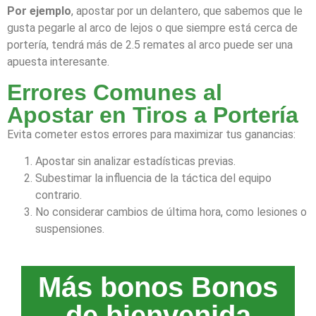
Por ejemplo
, apostar por un delantero, que sabemos que le
gusta pegarle al arco de lejos o que siempre está cerca de
portería, tendrá más de 2.5 remates al arco puede ser una
apuesta interesante.
Errores Comunes al
Apostar en Tiros a Portería
Evita cometer estos errores para maximizar tus ganancias:
Apostar sin analizar estadísticas previas.
Subestimar la influencia de la táctica del equipo
contrario.
No considerar cambios de última hora, como lesiones o
suspensiones.
Más bonos Bonos
de bienvenida