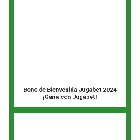
Bono de Bienvenida Jugabet 2024
¡Gana con Jugabet!