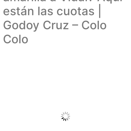
están las cuotas |
Godoy Cruz – Colo
Colo