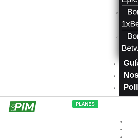
Bo
1xBe
Bo
Betw
Guí
Nos
Pol
Menú
PLANES
Ho
Mej
Pla