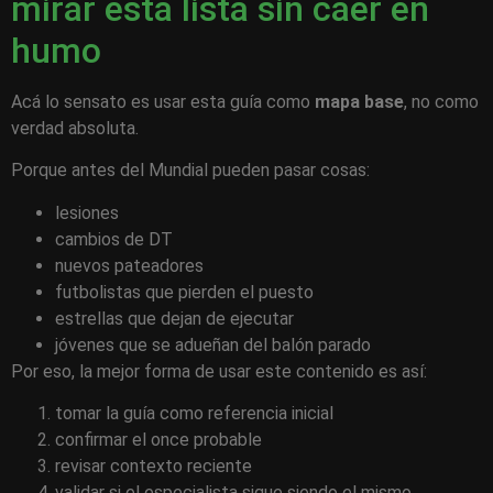
mirar esta lista sin caer en
humo
Acá lo sensato es usar esta guía como
mapa base
, no como
verdad absoluta.
Porque antes del Mundial pueden pasar cosas:
lesiones
cambios de DT
nuevos pateadores
futbolistas que pierden el puesto
estrellas que dejan de ejecutar
jóvenes que se adueñan del balón parado
Por eso, la mejor forma de usar este contenido es así:
tomar la guía como referencia inicial
confirmar el once probable
revisar contexto reciente
validar si el especialista sigue siendo el mismo