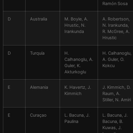
Ramón Sosa
D
Australia
M. Boyle, A.
A. Robertson,
Hrustic, N.
N. Irankunda,
Irankunda
R. McGree, A.
Hrustic
D
Turquía
H.
H. Calhanoglu,
Calhanoglu, A.
A. Guler, O.
Guler, K.
Kokcu
Akturkoglu
E
Alemania
K. Havertz, J.
J. Kimmich, D.
Kimmich
Raum, A.
Stiller, N. Amiri
E
Curaçao
L. Bacuna, J.
L. Bacuna, J.
Paulina
Bacuna, B.
Kuwas, J.