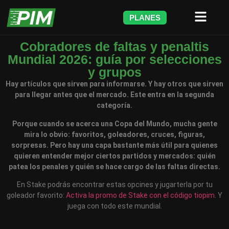
PLANES
Cobradores de faltas y penaltis
Mundial 2026: guía por selecciones
y grupos
Hay artículos que sirven para informarse. Y hay otros que sirven
para llegar antes que el mercado. Este entra en la segunda
categoría.
Porque cuando se acerca una Copa del Mundo, mucha gente
mira lo obvio: favoritos, goleadores, cruces, figuras,
sorpresas. Pero hay una capa bastante más útil para quienes
quieren entender mejor ciertos partidos y mercados: quién
patea los penales y quién se hace cargo de las faltas directas.
En Stake podrás encontrar estas opcines y jugarterla por tu
goleador favorito:
Activa la promo de Stake con el código tiopim
. Y
juega con todo este mundial.