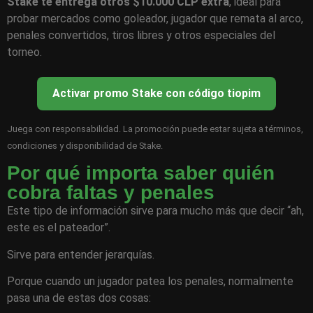
Stake te entrega otros $10.000 CLP extra
, ideal para
probar mercados como goleador, jugador que remata al arco,
penales convertidos, tiros libres y otros especiales del
torneo.
Activar promo Stake con código tiopim
Juega con responsabilidad. La promoción puede estar sujeta a términos,
condiciones y disponibilidad de Stake.
Por qué importa saber quién
cobra faltas y penales
Este tipo de información sirve para mucho más que decir “ah,
este es el pateador”.
Sirve para entender jerarquías.
Porque cuando un jugador patea los penales, normalmente
pasa una de estas dos cosas: