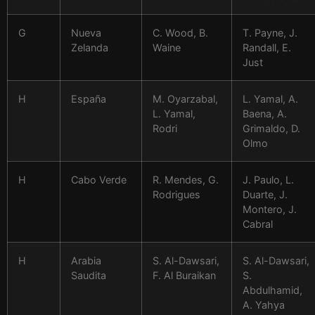
G
Nueva
C. Wood, B.
T. Payne, J.
Zelanda
Waine
Randall, E.
Just
H
España
M. Oyarzabal,
L. Yamal, A.
L. Yamal,
Baena, A.
Rodri
Grimaldo, D.
Olmo
H
Cabo Verde
R. Mendes, G.
J. Paulo, L.
Rodrigues
Duarte, J.
Montero, J.
Cabral
H
Arabia
S. Al-Dawsari,
S. Al-Dawsari,
Saudita
F. Al Buraikan
S.
Abdulhamid,
A. Yahya