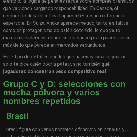
ejemplo, la lógica de penales recae sobre nombres ofensivos
que ya vienen cargando responsabilidad. En Canadá, el
nombre de Jonathan David aparece como una referencia
esperable. En Suiza, Xhaka aparece metido tanto en faltas
como en protagonismo de balón detenido, lo que ya te
marca una selección donde un mediocampista puede pesar
más de lo que parece en mercados secundarios.
Este tipo de detalles son los que hacen valiosa la guía: no
solo te dice quién podría patear, sino también
qué
jugadores concentran peso competitivo real
.
Grupo C y D: selecciones con
mucha pólvora y varios
nombres repetidos
Brasil
Brasil figura con varios nombres ofensivos en penaltis y
faltas. Eso habla de una selección con mucho talento,