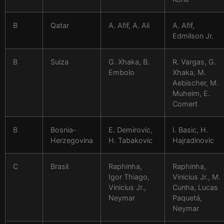
B
Qatar
A. Afif, A. Ali
A. Afif,
Edmilson Jr.
B
Suiza
G. Xhaka, B.
R. Vargas, G.
Embolo
Xhaka, M.
Aebischer, M.
Muheim, E.
Comert
B
Bosnia-
E. Demirovic,
I. Basic, H.
Herzegovina
H. Tabakovic
Hajradinovic
C
Brasil
Raphinha,
Raphinha,
Igor Thiago,
Vinicius Jr., M.
Vinicius Jr.,
Cunha, Lucas
Neymar
Paquetá,
Neymar