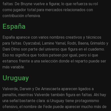
faltas: De Bruyne vuelve a figurar, lo que refuerza su rol
como jugador total para mercados relacionados con
contribución ofensiva.
España
España aparece con varios nombres creativos y técnicos
para faltas. Oyarzabal, Lamine Yamal, Rodri, Baena, Grimaldo y
Dani Olmo son parte del universo que figura en el cuaderno.
Eso no significa que todos pateen por igual, pero sí que
estamos frente a una selección donde el reparto puede ser
más variable.
Uruguay
Valverde, Darwin y De Arrascaeta aparecen ligados a
penaltis, mientras Valverde también figura en faltas. Ahí hay
una señal bastante clara: si Uruguay tiene protagonismo
ofensivo, el nombre de Fede puede aparecer mucho más de