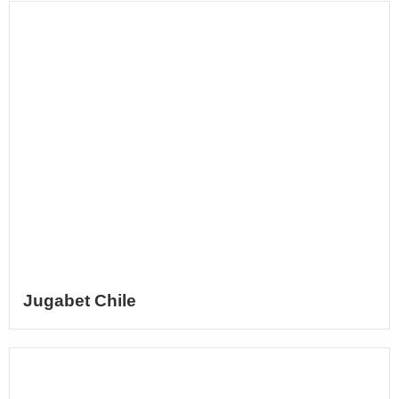
Jugabet Chile