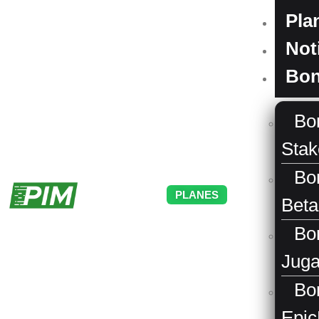
Pla
Not
Bon
Bo
Stak
Bo
PLANES
Bet
Bo
Juga
Bo
Epic