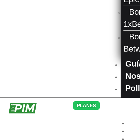
Bo
1xBe
Bo
Betw
Guí
Nos
Pol
Menú
PLANES
Ho
Mej
Pla