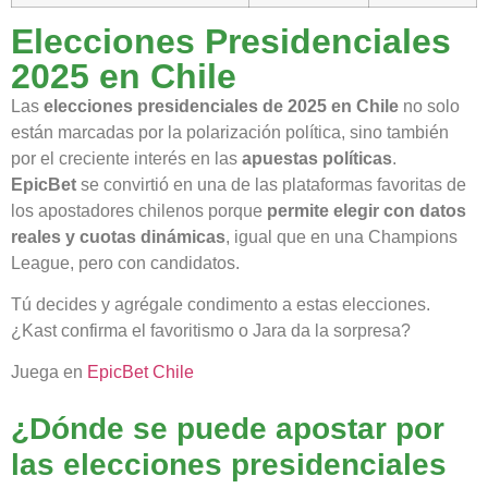
Elecciones Presidenciales
2025 en Chile
Las
elecciones presidenciales de 2025 en Chile
no solo
están marcadas por la polarización política, sino también
por el creciente interés en las
apuestas políticas
.
EpicBet
se convirtió en una de las plataformas favoritas de
los apostadores chilenos porque
permite elegir con datos
reales y cuotas dinámicas
, igual que en una Champions
League, pero con candidatos.
Tú decides y agrégale condimento a estas elecciones.
¿Kast confirma el favoritismo o Jara da la sorpresa?
Juega en
EpicBet Chile
¿Dónde se puede apostar por
las elecciones presidenciales