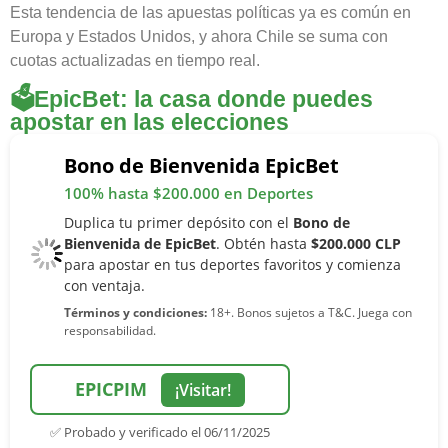
Esta tendencia de las apuestas políticas ya es común en
Europa y Estados Unidos, y ahora Chile se suma con
cuotas actualizadas en tiempo real.
🗳️EpicBet: la casa donde puedes
apostar en las elecciones
Bono de Bienvenida EpicBet
100% hasta $200.000 en Deportes
Duplica tu primer depósito con el
Bono de
Bienvenida de EpicBet
. Obtén hasta
$200.000 CLP
para apostar en tus deportes favoritos y comienza
con ventaja.
Términos y condiciones:
18+. Bonos sujetos a T&C. Juega con
responsabilidad.
EPICPIM
¡Visitar!
✅ Probado y verificado el 06/11/2025