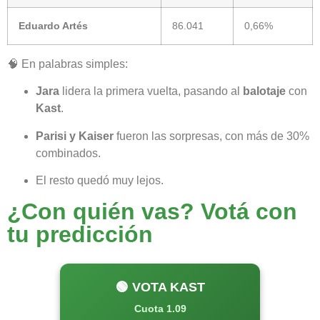
Eduardo Artés
86.041
0,66%
🧠 En palabras simples:
Jara
lidera la primera vuelta, pasando al
balotaje
con
Kast
.
Parisi y Kaiser
fueron las sorpresas, con más de 30%
combinados.
El resto quedó muy lejos.
¿Con quién vas? Votá con
tu predicción
🟢 VOTA KAST
Cuota 1.09