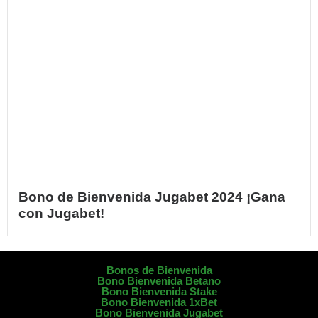
Bono de Bienvenida Jugabet 2024 ¡Gana
con Jugabet!
Bonos de Bienvenida
Bono Bienvenida Betano
Bono Bienvenida Stake
Bono Bienvenida 1xBet
Bono Bienvenida Jugabet