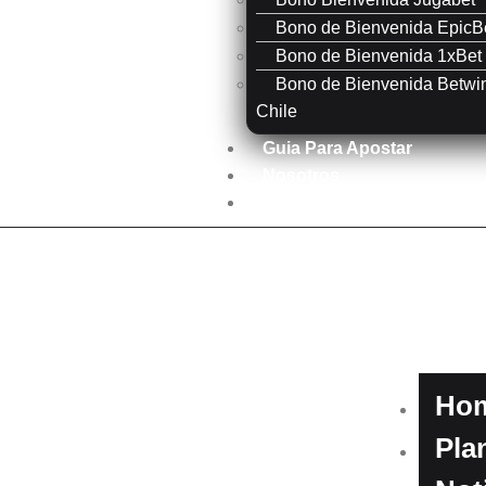
Bono de Bienvenida EpicB
Bono de Bienvenida 1xBet
Bono de Bienvenida Betwi
Chile
Guia Para Apostar
Nosotros
Polla Mundial 2026
Menú
Ho
Pla