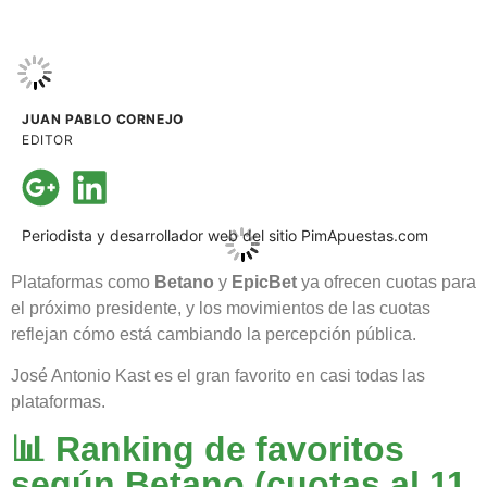
JUAN PABLO CORNEJO
EDITOR
Periodista y desarrollador web del sitio PimApuestas.com
Plataformas como
Betano
y
EpicBet
ya ofrecen cuotas para
el próximo presidente, y los movimientos de las cuotas
reflejan cómo está cambiando la percepción pública.
José Antonio Kast es el gran favorito en casi todas las
plataformas.
📊 Ranking de favoritos
según Betano (cuotas al 11