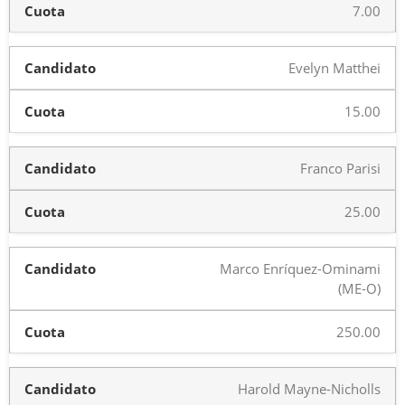
7.00
Evelyn Matthei
15.00
Franco Parisi
25.00
Marco Enríquez-Ominami
(ME-O)
250.00
Harold Mayne-Nicholls