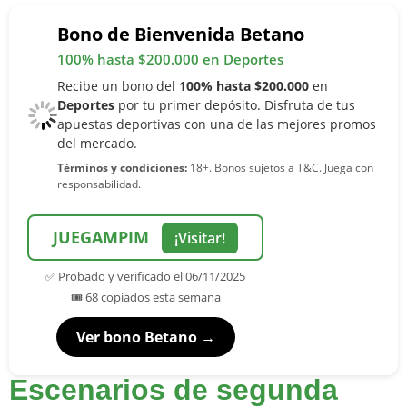
Bono de Bienvenida Betano
100% hasta $200.000 en Deportes
Recibe un bono del
100% hasta $200.000
en
Deportes
por tu primer depósito. Disfruta de tus
apuestas deportivas con una de las mejores promos
del mercado.
Términos y condiciones:
18+. Bonos sujetos a T&C. Juega con
responsabilidad.
JUEGAMPIM
¡Visitar!
✅ Probado y verificado el 06/11/2025
🎟️ 68 copiados esta semana
Ver bono Betano →
Escenarios de segunda