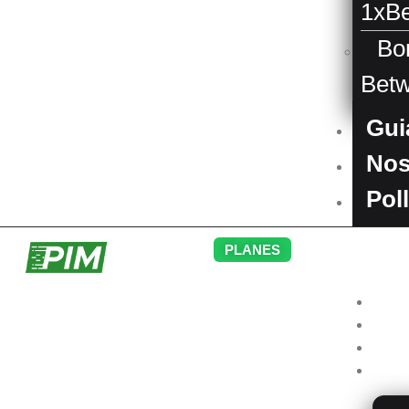
1xBe
Bo
Betw
Gui
Nos
Pol
Menú
PLANES
Ho
Pla
Not
Bo