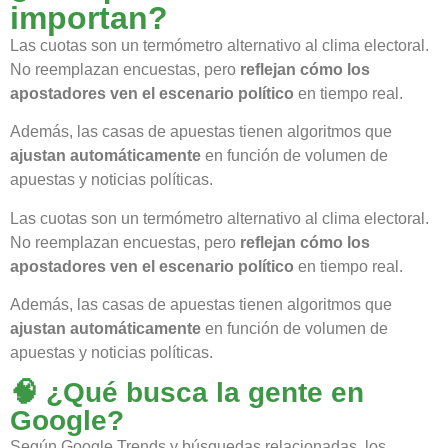
importan?
Las cuotas son un termómetro alternativo al clima electoral.
No reemplazan encuestas, pero
reflejan cómo los
apostadores ven el escenario político
en tiempo real.
Además, las casas de apuestas tienen algoritmos que
ajustan automáticamente
en función de volumen de
apuestas y noticias políticas.
Las cuotas son un termómetro alternativo al clima electoral.
No reemplazan encuestas, pero
reflejan cómo los
apostadores ven el escenario político
en tiempo real.
Además, las casas de apuestas tienen algoritmos que
ajustan automáticamente
en función de volumen de
apuestas y noticias políticas.
🧠 ¿Qué busca la gente en
Google?
Según Google Trends y búsquedas relacionadas, los