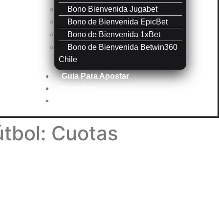
Bono Bienvenida Jugabet
Bono de Bienvenida EpicBet
Bono de Bienvenida 1xBet
Bono de Bienvenida Betwin360
Chile
Guia Para Apostar
Nosotros
Polla Mundial 2026
tbol: Cuotas