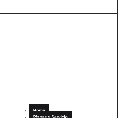
Menú
Home
Planes y Servicio