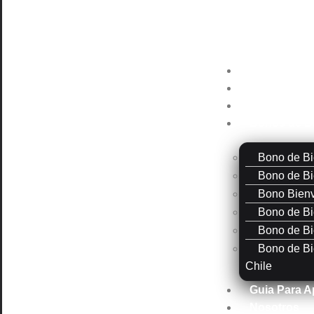
Home
Planes y Se
Noticias
Bonos de B
Bono de Bi
Bono de Bi
Bono Bienv
Bono de Bi
Bono de Bi
Bono de B
Chile
Guia Para A
Nosotros