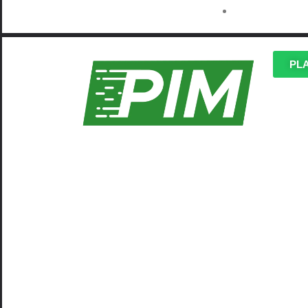
Polla Mundi
PL