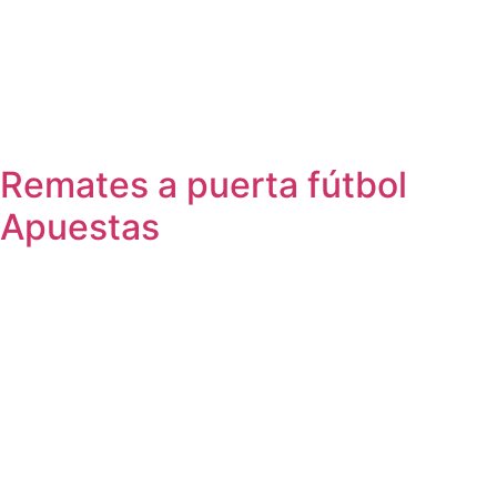
Remates a puerta fútbol
Apuestas