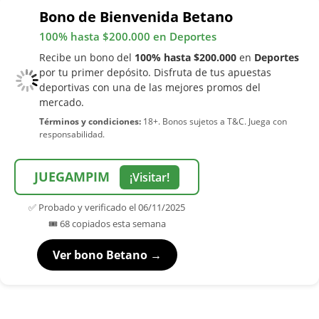
Bono de Bienvenida Betano
100% hasta $200.000 en Deportes
Recibe un bono del
100% hasta $200.000
en
Deportes
por tu primer depósito. Disfruta de tus apuestas
deportivas con una de las mejores promos del
mercado.
Términos y condiciones:
18+. Bonos sujetos a T&C. Juega con
responsabilidad.
JUEGAMPIM
¡Visitar!
✅ Probado y verificado el 06/11/2025
🎟️ 68 copiados esta semana
Ver bono Betano →