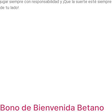
jugar siempre con responsabilidad y ¡Que la suerte esté siempre
de tu lado!
Bono de Bienvenida Betano