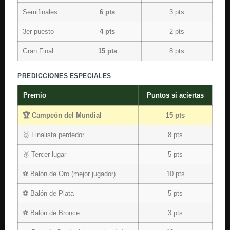
Semifinales
6 pts
3 pts
3er puesto
4 pts
2 pts
Gran Final
15 pts
8 pts
PREDICCIONES ESPECIALES
Premio
Puntos si aciertas
🏆 Campeón del Mundial
15 pts
🥈 Finalista perdedor
8 pts
🥉 Tercer lugar
5 pts
⚽ Balón de Oro (mejor jugador)
10 pts
⚽ Balón de Plata
5 pts
⚽ Balón de Bronce
3 pts