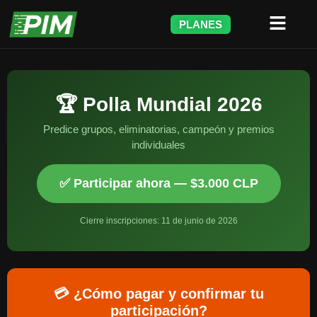
PLANES
🏆 Polla Mundial 2026
Predice grupos, eliminatorias, campeón y premios
individuales
✅ Participar ahora — $3.000 CLP
Cierre inscripciones: 11 de junio de 2026
💳 ¿Cómo pagar y confirmar tu
participación?