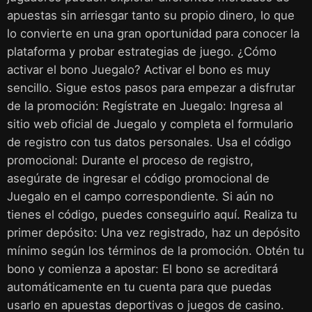
apuestas sin arriesgar tanto su propio dinero, lo que
lo convierte en una gran oportunidad para conocer la
plataforma y probar estrategias de juego. ¿Cómo
activar el bono Juegalo? Activar el bono es muy
sencillo. Sigue estos pasos para empezar a disfrutar
de la promoción: Regístrate en Juegalo: Ingresa al
sitio web oficial de Juegalo y completa el formulario
de registro con tus datos personales. Usa el código
promocional: Durante el proceso de registro,
asegúrate de ingresar el código promocional de
Juegalo en el campo correspondiente. Si aún no
tienes el código, puedes conseguirlo aquí. Realiza tu
primer depósito: Una vez registrado, haz un depósito
mínimo según los términos de la promoción. Obtén tu
bono y comienza a apostar: El bono se acreditará
automáticamente en tu cuenta para que puedas
usarlo en apuestas deportivas o juegos de casino.