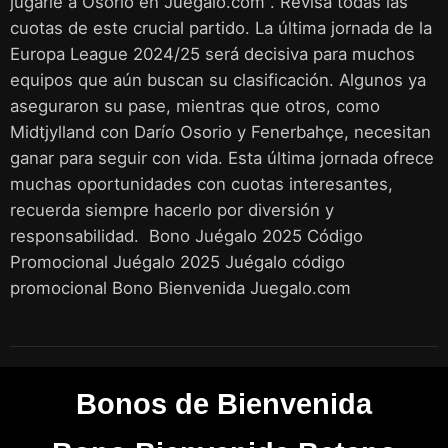
jugarle a Osorio en Juegalo.com . Revisa todas las
cuotas de este crucial partido. La última jornada de la
Europa League 2024/25 será decisiva para muchos
equipos que aún buscan su clasificación. Algunos ya
aseguraron su pase, mientras que otros, como
Midtjylland con Darío Osorio y Fenerbahçe, necesitan
ganar para seguir con vida. Esta última jornada ofrece
muchas oportunidades con cuotas interesantes,
recuerda siempre hacerlo por diversión y
responsabilidad. Bono Juégalo 2025 Código
Promocional Juégalo 2025 Juégalo código
promocional Bono Bienvenida Juegalo.com
Bonos de Bienvenida