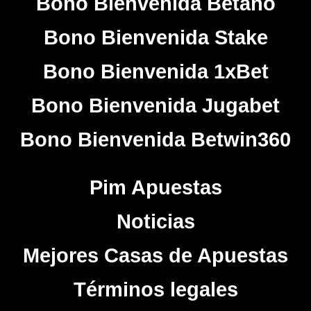
Bono Bienvenida Betano
Bono Bienvenida Stake
Bono Bienvenida 1xBet
Bono Bienvenida Jugabet
Bono Bienvenida Betwin360
Pim Apuestas
Noticias
Mejores Casas de Apuestas
Términos legales