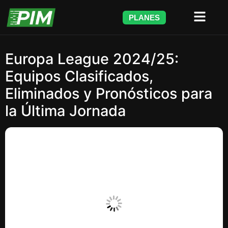
PLANES
Europa League 2024/25:
Equipos Clasificados,
Eliminados y Pronósticos para
la Última Jornada